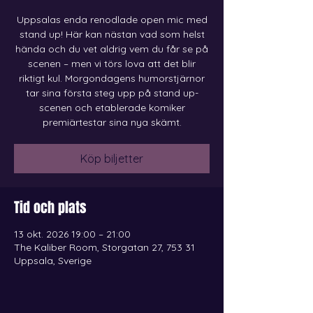
Uppsalas enda renodlade open mic med
stand up! Här kan nästan vad som helst
hända och du vet aldrig vem du får se på
scenen – men vi törs lova att det blir
riktigt kul. Morgondagens humorstjärnor
tar sina första steg upp på stand up-
scenen och etablerade komiker
premiärtestar sina nya skämt.
Köp biljetter
Tid och plats
13 okt. 2026 19:00 – 21:00
The Kaliber Room, Storgatan 27, 753 31
Uppsala, Sverige