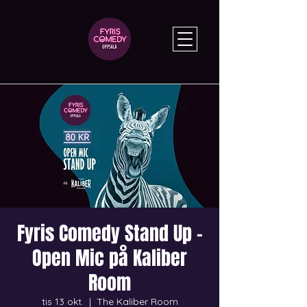
Fyris Comedy Stand Up –
Open Mic på Kaliber
Room
tis 13 okt.
  |  
The Kaliber Room