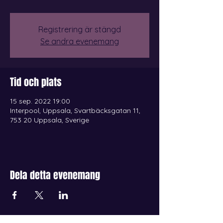
Registrering är stängd
Se andra evenemang
Tid och plats
15 sep. 2022 19:00
Interpool, Uppsala, Svartbäcksgatan 11,
753 20 Uppsala, Sverige
Dela detta evenemang