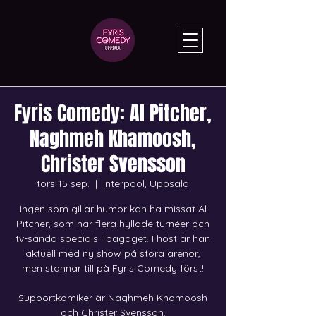
Fyris Comedy: Al Pitcher,
Naghmeh Khamoosh,
Christer Svensson
tors 15 sep.
  |  
Interpool, Uppsala
Ingen som gillar humor kan ha missat Al
Pitcher, som har flera hyllade turnéer och
tv-sända specials i bagaget. I höst är han
aktuell med ny show på stora arenor,
men stannar till på Fyris Comedy först!
Supportkomiker är Naghmeh Khamoosh
och Christer Svensson.